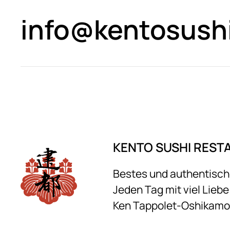
info@kentosush
KENTO SUSHI REST
Bestes und authentisch
Jeden Tag mit viel Lieb
Ken Tappolet-Oshikamo f