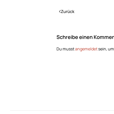
Zurück
Schreibe einen Kommen
Du musst
angemeldet
sein, u