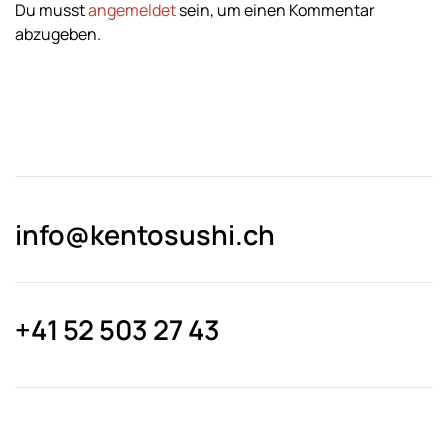
Du musst
angemeldet
sein, um einen Kommentar
abzugeben.
info@kentosushi.ch
+41 52 503 27 43