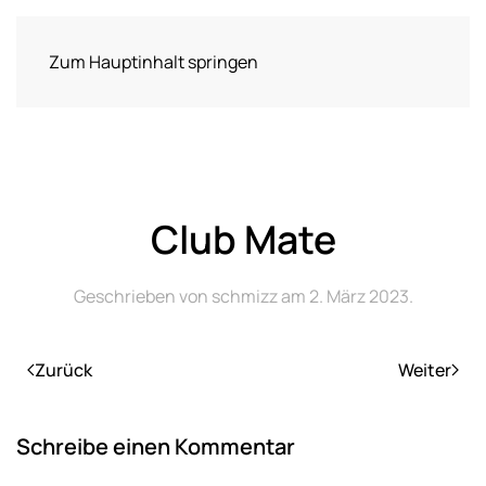
Zum Hauptinhalt springen
Club Mate
Geschrieben von
schmizz
am
2. März 2023
.
Zurück
Weiter
Schreibe einen Kommentar