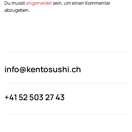
Du musst
angemeldet
sein, um einen Kommentar
abzugeben.
info@kentosushi.ch
+41 52 503 27 43