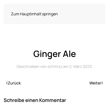
Zum Hauptinhalt springen
Ginger Ale
Geschrieben von
schmizz
am
2. März 2023
.
Zurück
Weiter
Schreibe einen Kommentar