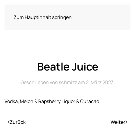
Zum Hauptinhalt springen
Beatle Juice
Geschrieben von
schmizz
am
2. März 2023
.
Vodka, Melon & Rapsberry Liquor & Curacao
Zurück
Weiter