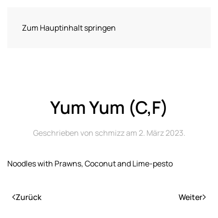
Zum Hauptinhalt springen
Yum Yum (C,F)
Geschrieben von
schmizz
am
2. März 2023
.
Noodles with Prawns, Coconut and Lime-pesto
Zurück
Weiter