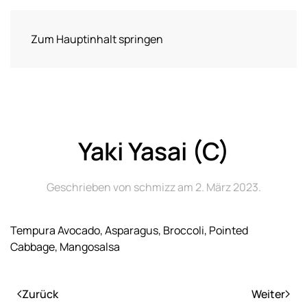
Zum Hauptinhalt springen
Yaki Yasai (C)
Geschrieben von
schmizz
am
2. März 2023
.
Tempura Avocado, Asparagus, Broccoli, Pointed
Cabbage, Mangosalsa
Zurück
Weiter