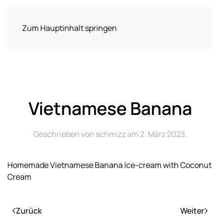
Zum Hauptinhalt springen
Vietnamese Banana
Geschrieben von
schmizz
am
2. März 2023
.
Homemade Vietnamese Banana Ice-cream with Coconut
Cream
Zurück
Weiter