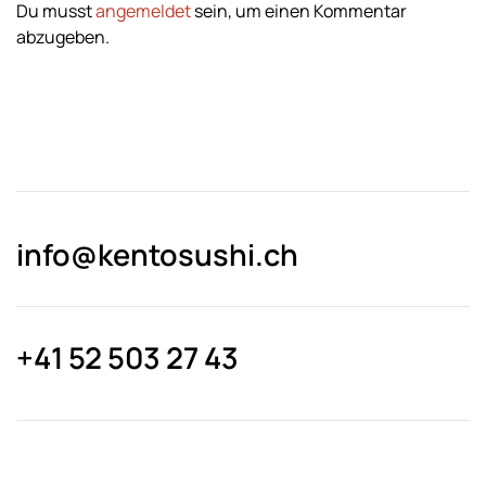
Du musst
angemeldet
sein, um einen Kommentar
abzugeben.
info@kentosushi.ch
+41 52 503 27 43