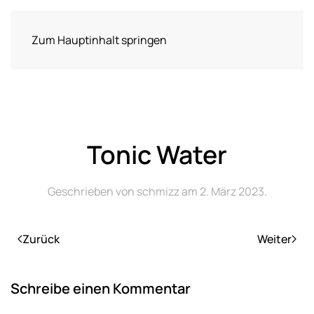
Zum Hauptinhalt springen
Tonic Water
Geschrieben von
schmizz
am
2. März 2023
.
Zurück
Weiter
Schreibe einen Kommentar