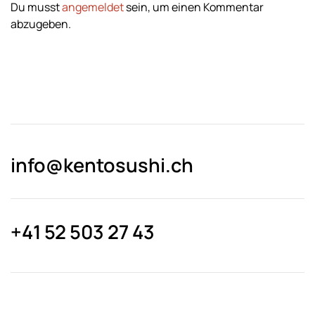
Du musst
angemeldet
sein, um einen Kommentar
abzugeben.
info@kentosushi.ch
+41 52 503 27 43