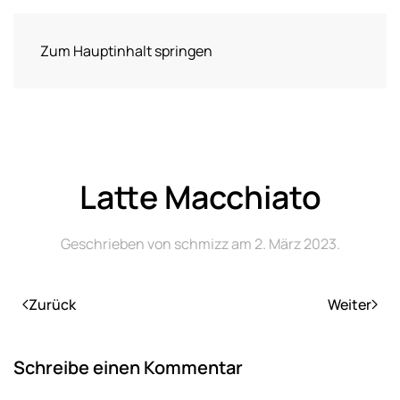
Zum Hauptinhalt springen
Latte Macchiato
Geschrieben von
schmizz
am
2. März 2023
.
Zurück
Weiter
Schreibe einen Kommentar