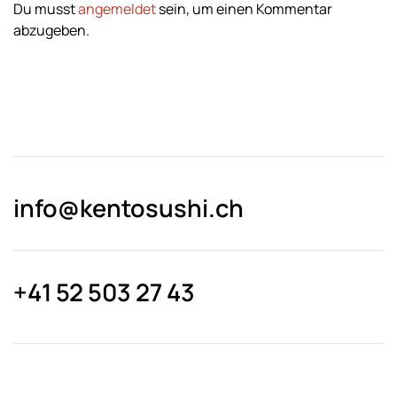
Du musst
angemeldet
sein, um einen Kommentar
abzugeben.
info@kentosushi.ch
+41 52 503 27 43