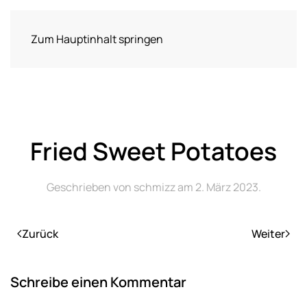
Zum Hauptinhalt springen
Fried Sweet Potatoes
Geschrieben von
schmizz
am
2. März 2023
.
Zurück
Weiter
Schreibe einen Kommentar