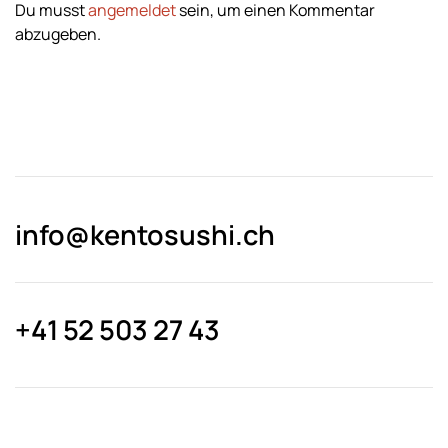
Du musst
angemeldet
sein, um einen Kommentar
abzugeben.
info@kentosushi.ch
+41 52 503 27 43