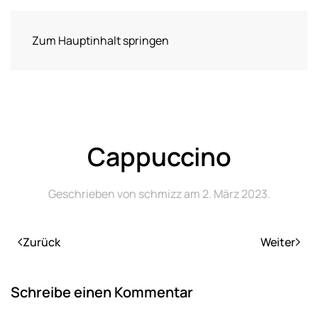
Zum Hauptinhalt springen
Cappuccino
Geschrieben von
schmizz
am
2. März 2023
.
Zurück
Weiter
Schreibe einen Kommentar