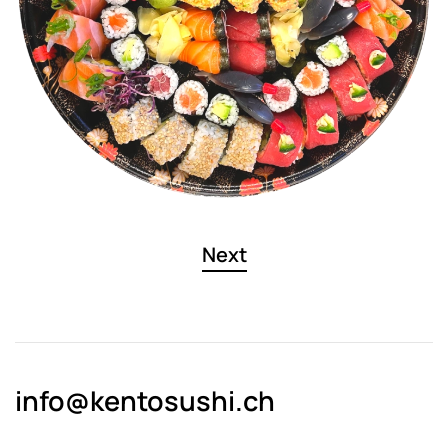
Next
info@kentosushi.ch