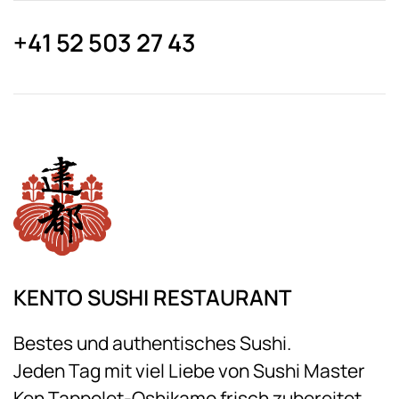
+41 52 503 27 43
KENTO SUSHI RESTAURANT
Bestes und authentisches Sushi.
Jeden Tag mit viel Liebe von Sushi Master
Ken Tappolet-Oshikamo frisch zubereitet.