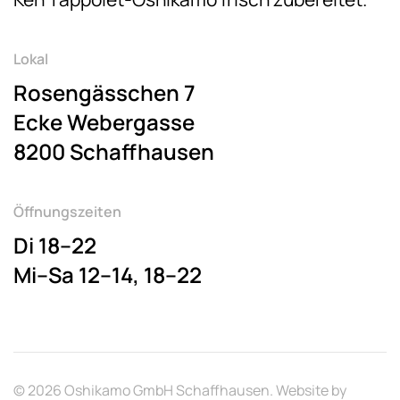
Lokal
Rosengässchen 7
Ecke Webergasse
8200 Schaffhausen
Öffnungszeiten
Di 18–22
Mi–Sa 12–14, 18–22
©
2026
Oshikamo GmbH Schaffhausen. Website by