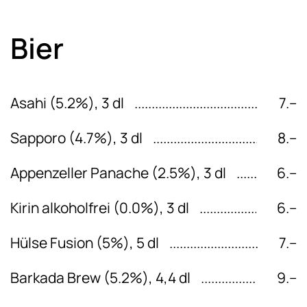
Bier
Asahi (5.2%), 3 dl
7.–
Sapporo (4.7%), 3 dl
8.–
Appenzeller Panache (2.5%), 3 dl
6.–
Kirin alkoholfrei (0.0%), 3 dl
6.–
Hülse Fusion (5%), 5 dl
7.–
Barkada Brew (5.2%), 4,4 dl
9.–