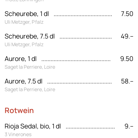
Scheurebe, 1 dl
7.50
Uli Metzger, Pfalz
Scheurebe, 7.5 dl
49.–
Uli Metzger, Pfalz
Aurore, 1 dl
9.50
Saget la Perriere, Loire
Aurore, 7.5 dl
58.–
Saget la Perriere, Loire
Rotwein
Rioja Sedal, bio, 1 dl
9.–
3 Vinerones