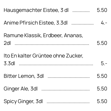
Hausgemachter Eistee, 3 dl
5.50
Anime Pfirsich Eistee, 3.3dl
4.-
Ramune Klassik, Erdbeer, Ananas,
2dl
5.50
Ito En kalter Grüntee ohne Zucker,
3.3dl
5.-
Bitter Lemon, 3dl
5.50
Ginger Ale, 3dl
5.50
Spicy Ginger, 3dl
5.50