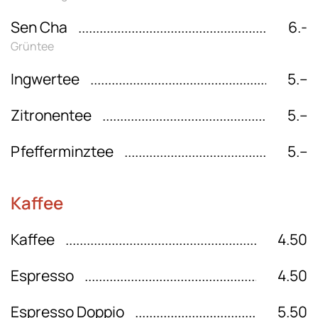
Sen Cha
6.-
Grüntee
Ingwertee
5.–
Zitronentee
5.–
Pfefferminztee
5.–
Kaffee
Kaffee
4.50
Espresso
4.50
Espresso Doppio
5.50