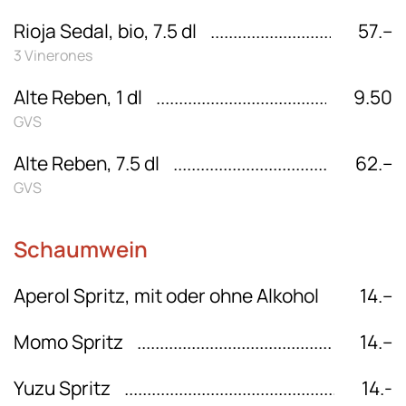
Rioja Sedal, bio, 7.5 dl
57.–
3 Vinerones
Alte Reben, 1 dl
9.50
GVS
Alte Reben, 7.5 dl
62.–
GVS
Schaumwein
Aperol Spritz, mit oder ohne Alkohol
14.–
Momo Spritz
14.–
Yuzu Spritz
14.-