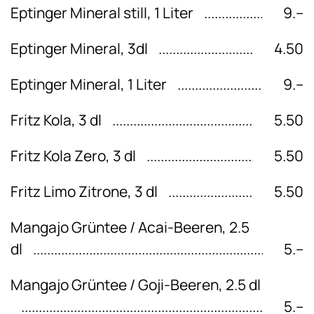
Eptinger Mineral still, 1 Liter
9.–
Eptinger Mineral, 3dl
4.50
Eptinger Mineral, 1 Liter
9.–
Fritz Kola, 3 dl
5.50
Fritz Kola Zero, 3 dl
5.50
Fritz Limo Zitrone, 3 dl
5.50
Mangajo Grüntee / Acai-Beeren, 2.5
dl
5.–
Mangajo Grüntee / Goji-Beeren, 2.5 dl
5.–