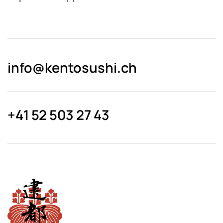
info@kentosushi.ch
+41 52 503 27 43