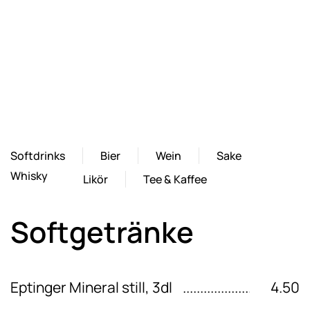
Softdrinks
Bier
Wein
Sake
Whisky
Likör
Tee & Kaffee
Softgetränke
Eptinger Mineral still, 3dl
4.50