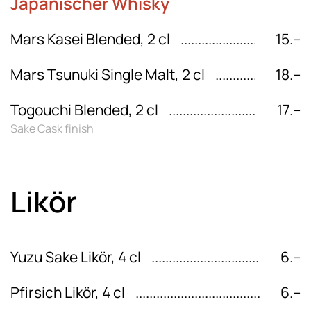
Japanischer Whisky
Mars Kasei Blended, 2 cl
15.–
Mars Tsunuki Single Malt, 2 cl
18.–
Togouchi Blended, 2 cl
17.–
Sake Cask finish
Likör
Yuzu Sake Likör, 4 cl
6.–
Pfirsich Likör, 4 cl
6.–