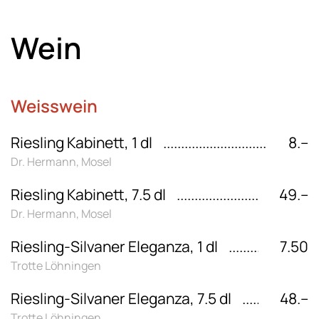
Wein
Weisswein
Riesling Kabinett, 1 dl
8.–
Dr. Hermann, Mosel
Riesling Kabinett, 7.5 dl
49.–
Dr. Hermann, Mosel
Riesling-Silvaner Eleganza, 1 dl
7.50
Trotte Löhningen
Riesling-Silvaner Eleganza, 7.5 dl
48.–
Trotte Löhningen